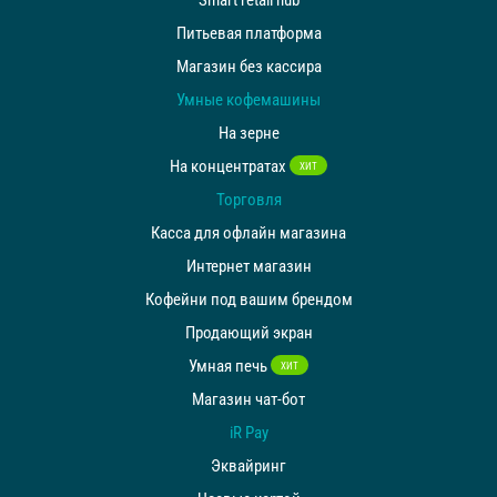
Питьевая платформа
Магазин без кассира
СЛЕДУЙТЕ ЗА НАМИ
Умные кофемашины
На зерне
На концентратах
ХИТ
Торговля
Касса для офлайн магазина
Интернет магазин
Кофейни под вашим брендом
Продающий экран
Умная печь
ХИТ
Магазин чат-бот
iR Pay
Эквайринг